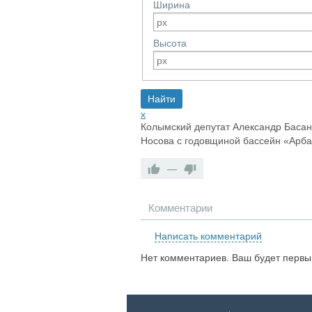
Ширина
Высота
x
Колымский депутат Александр Басанс
Носова с годовщиной бассейн «Арба
—
Комментарии
Написать комментарий
Нет комментариев. Ваш будет первы