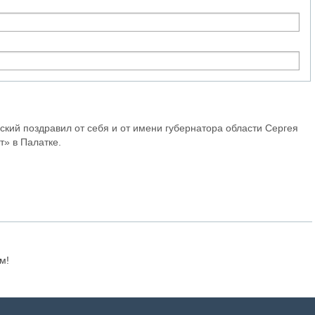
кий поздравил от себя и от имени губернатора области Сергея
т» в Палатке.
м!