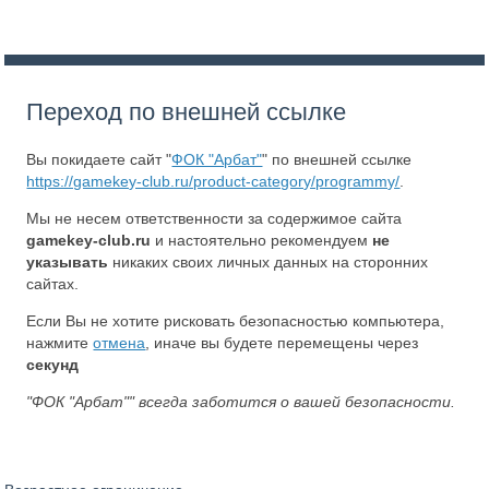
Переход по внешней ссылке
Вы покидаете сайт "
ФОК "Арбат"
" по внешней ссылке
https://gamekey-club.ru/product-category/programmy/
.
Мы не несем ответственности за содержимое сайта
gamekey-club.ru
и настоятельно рекомендуем
не
указывать
никаких своих личных данных на сторонних
сайтах.
Если Вы не хотите рисковать безопасностью компьютера,
нажмите
отмена
, иначе вы будете перемещены через
секунд
"ФОК "Арбат"" всегда заботится о вашей безопасности.