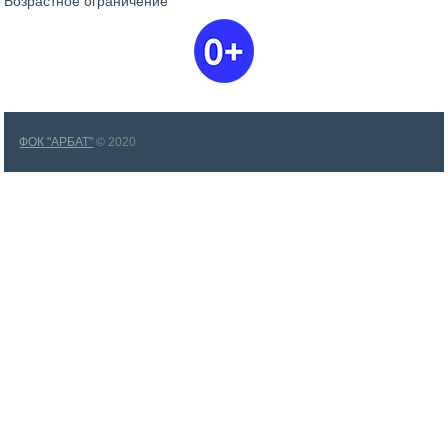
Возрастное ограничение
ФОК "АРБАТ"
© 2020