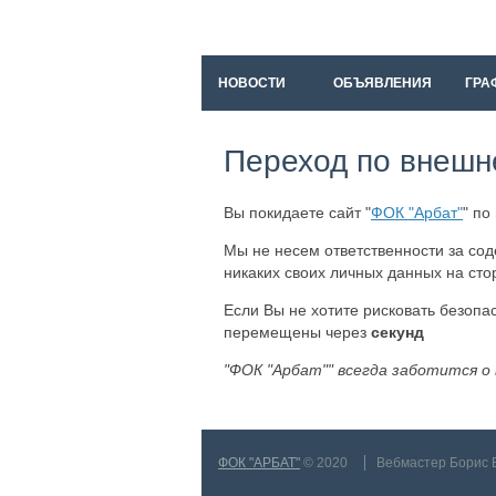
НОВОСТИ
ОБЪЯВЛЕНИЯ
ГРА
Переход по внешн
Вы покидаете сайт "
ФОК "Арбат"
" по
Мы не несем ответственности за со
никаких своих личных данных на сто
Если Вы не хотите рисковать безоп
перемещены через
секунд
"ФОК "Арбат"" всегда заботится о
ФОК "АРБАТ"
© 2020
Вебмастер Борис 