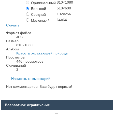
810×1080
Оригинальный
518×690
Большой
192×256
Средний
64×64
Маленький
Скачать
Формат файла
JPG
Размер
810×1080
Альбом
Красота окружающей природы
Просмотры
446 просмотров
Скачиваний
2
Написать комментарий
Нет комментариев. Ваш будет первым!
Возрастное ограничение